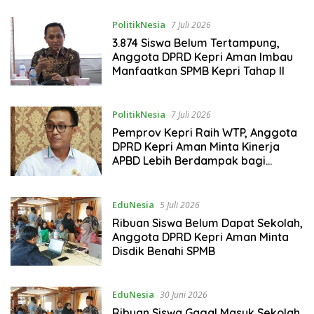
Dapat Kerja
PolitikNesia
7 Juli 2026
3.874 Siswa Belum Tertampung,
Anggota DPRD Kepri Aman Imbau
Manfaatkan SPMB Kepri Tahap II
PolitikNesia
7 Juli 2026
Pemprov Kepri Raih WTP, Anggota
DPRD Kepri Aman Minta Kinerja
APBD Lebih Berdampak bagi
Masyarakat
EduNesia
5 Juli 2026
Ribuan Siswa Belum Dapat Sekolah,
Anggota DPRD Kepri Aman Minta
Disdik Benahi SPMB
EduNesia
30 Juni 2026
Ribuan Siswa Gagal Masuk Sekolah