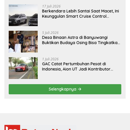
17 Juli 2026
Berkendara Lebih Santai Saat Macet, Ini
Keunggulan Smart Cruise Control
Hyundai STARGAZER Cartenz
5 Juli 2026
Desa Binaan Astra di Banyuwangi
Buktikan Budaya Osing Bisa Tingkatkan
Kesejahteraan Warga
1 Juli 2026
GAC Catat Pertumbuhan Pesat di
Indonesia, Aion UT Jadi Kontributor
Terbesar
Selengkapnya