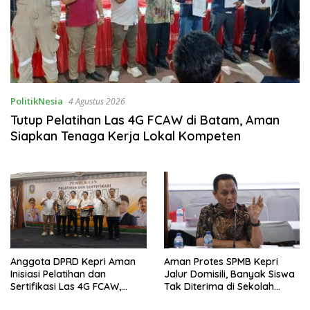
PolitikNesia
4 Agustus 2026
Tutup Pelatihan Las 4G FCAW di Batam, Aman
Siapkan Tenaga Kerja Lokal Kompeten
Anggota DPRD Kepri Aman
Aman Protes SPMB Kepri
Inisiasi Pelatihan dan
Jalur Domisili, Banyak Siswa
Sertifikasi Las 4G FCAW,
Tak Diterima di Sekolah
Permudah SDM Batam
Terdekat