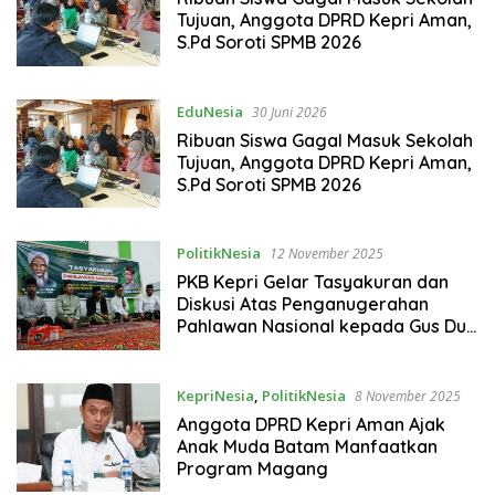
Tujuan, Anggota DPRD Kepri Aman,
S.Pd Soroti SPMB 2026
EduNesia
30 Juni 2026
Ribuan Siswa Gagal Masuk Sekolah
Tujuan, Anggota DPRD Kepri Aman,
S.Pd Soroti SPMB 2026
PolitikNesia
12 November 2025
PKB Kepri Gelar Tasyakuran dan
Diskusi Atas Penganugerahan
Pahlawan Nasional kepada Gus Dur
dan Kyai Kholil
KepriNesia
,
PolitikNesia
8 November 2025
Anggota DPRD Kepri Aman Ajak
Anak Muda Batam Manfaatkan
Program Magang