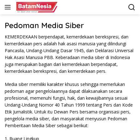
Langsung
ke
konten
Pedoman Media Siber
KEMERDEKAAN berpendapat, kemerdekaan berekspresi, dan
kemerdekaan pers adalah hak asasi manusia yang dilindungi
Pancasila, Undang-Undang Dasar 1945, dan Deklarasi Universal
Hak Asasi Manusia PBB. Keberadaan media siber di Indonesia
juga merupakan bagian dari kemerdekaan berpendapat,
kemerdekaan berekspresi, dan kemerdekaan pers.
Media siber memiliki karakter khusus sehingga memerlukan
pedoman agar pengelolaannya dapat dilaksanakan secara
profesional, memenuhi fungsi, hak, dan kewajibannya sesuai
Undang-Undang Nomor 40 Tahun 1999 tentang Pers dan Kode
Etik Jurnalistik. Untuk itu Dewan Pers bersama organisasi pers,
pengelola media siber, dan masyarakat menyusun Pedoman
Pemberitaan Media Siber sebagai berikut:
1. Ruang Lingkup