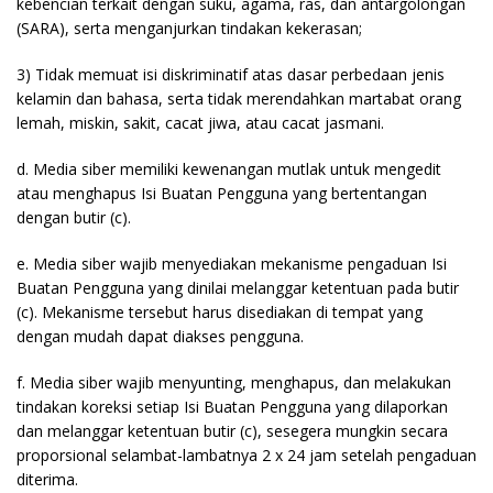
kebencian terkait dengan suku, agama, ras, dan antargolongan
(SARA), serta menganjurkan tindakan kekerasan;
3) Tidak memuat isi diskriminatif atas dasar perbedaan jenis
kelamin dan bahasa, serta tidak merendahkan martabat orang
lemah, miskin, sakit, cacat jiwa, atau cacat jasmani.
d. Media siber memiliki kewenangan mutlak untuk mengedit
atau menghapus Isi Buatan Pengguna yang bertentangan
dengan butir (c).
e. Media siber wajib menyediakan mekanisme pengaduan Isi
Buatan Pengguna yang dinilai melanggar ketentuan pada butir
(c). Mekanisme tersebut harus disediakan di tempat yang
dengan mudah dapat diakses pengguna.
f. Media siber wajib menyunting, menghapus, dan melakukan
tindakan koreksi setiap Isi Buatan Pengguna yang dilaporkan
dan melanggar ketentuan butir (c), sesegera mungkin secara
proporsional selambat-lambatnya 2 x 24 jam setelah pengaduan
diterima.