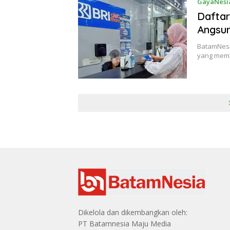
GayaNesi
Daftar
Angsur
BatamNesi
yang mem
Dikelola dan dikembangkan oleh:
PT Batamnesia Maju Media