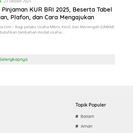
a
23 Oktober 2025
 Pinjaman KUR BRI 2025, Beserta Tabel
an, Plafon, dan Cara Mengajukan
a.com – Bagi pelaku Usaha Mikro, Kecil, dan Menengah (UMKM)
butuhkan tambahan modal usaha…
Selengkapnya
Topik Populer
Batam
Aman