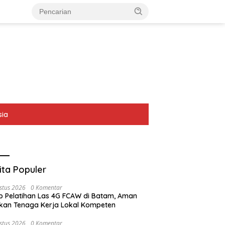
sia
ita Populer
stus 2026
0 Komentar
p Pelatihan Las 4G FCAW di Batam, Aman
kan Tenaga Kerja Lokal Kompeten
stus 2026
0 Komentar