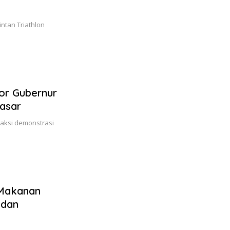
ntan Triathlon
or Gubernur
Dasar
 aksi demonstrasi
 Makanan
 dan