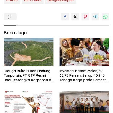
Batam
Bea Cukai
penyelundupan
Baca Juga
Diduga Buka Hutan Lindung
Investasi Batam Melonjak
Tanpa Izin, PT GTP Resmi
62,75 Persen, Serap 40.943
Jadi Tersangka Korporasi di
Tenaga Kerja pada Semester
Batam
I 2026