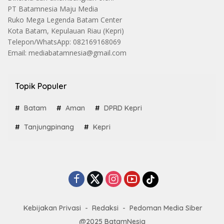
PT Batamnesia Maju Media
Ruko Mega Legenda Batam Center
Kota Batam, Kepulauan Riau (Kepri)
Telepon/WhatsApp: 082169168069
Email: mediabatamnesia@gmail.com
Topik Populer
Batam
Aman
DPRD Kepri
Tanjungpinang
Kepri
Kebijakan Privasi
Redaksi
Pedoman Media Siber
@2025 BatamNesia