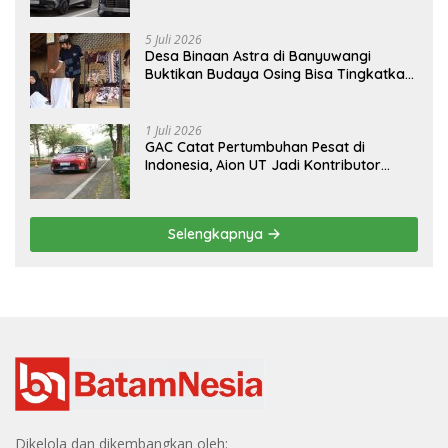
Hyundai STARGAZER Cartenz
5 Juli 2026
Desa Binaan Astra di Banyuwangi
Buktikan Budaya Osing Bisa Tingkatkan
Kesejahteraan Warga
1 Juli 2026
GAC Catat Pertumbuhan Pesat di
Indonesia, Aion UT Jadi Kontributor
Terbesar
Selengkapnya
Dikelola dan dikembangkan oleh: