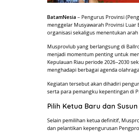
BatamNesia
– Pengurus Provinsi (Peng
menggelar Musyawarah Provinsi Luar B
organisasi sekaligus menentukan arah
Musprovlub yang berlangsung di Ballro
menjadi momentum penting untuk memil
Kepulauan Riau periode 2026–2030 seka
menghadapi berbagai agenda olahraga
Kegiatan tersebut akan dihadiri pengu
serta para pemangku kepentingan di Pr
Pilih Ketua Baru dan Susu
Selain pemilihan ketua definitif, Mus
dan pelantikan kepengurusan Pengprov