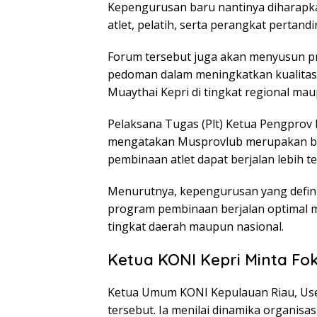
Kepengurusan baru nantinya diharap
atlet, pelatih, serta perangkat pertand
Forum tersebut juga akan menyusun p
pedoman dalam meningkatkan kualitas
Muaythai Kepri di tingkat regional mau
Pelaksana Tugas (Plt) Ketua Pengprov 
mengatakan Musprovlub merupakan ba
pembinaan atlet dapat berjalan lebih 
Menurutnya, kepengurusan yang defini
program pembinaan berjalan optimal m
tingkat daerah maupun nasional.
Ketua KONI Kepri Minta Fo
Ketua Umum KONI Kepulauan Riau, Us
tersebut. Ia menilai dinamika organis