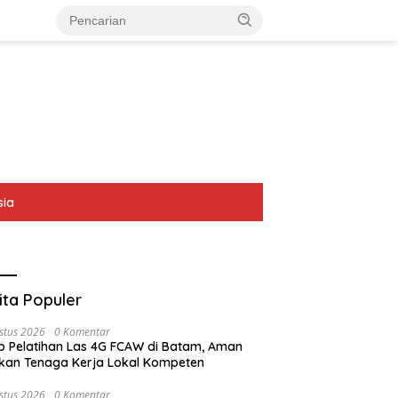
sia
ita Populer
stus 2026
0 Komentar
p Pelatihan Las 4G FCAW di Batam, Aman
kan Tenaga Kerja Lokal Kompeten
stus 2026
0 Komentar