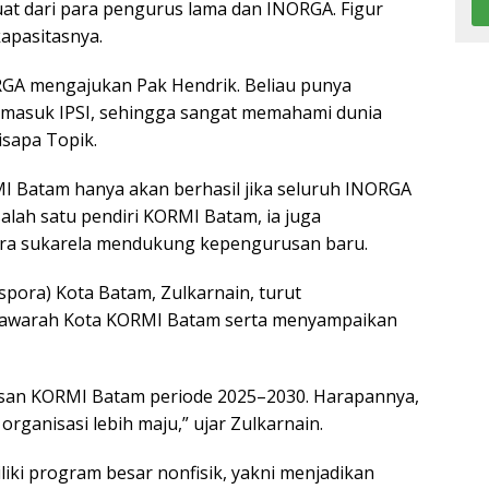
at dari para pengurus lama dan INORGA. Figur
kapasitasnya.
RGA mengajukan Pak Hendrik. Beliau punya
ermasuk IPSI, sehingga sangat memahami dunia
isapa Topik.
Batam hanya akan berhasil jika seluruh INORGA
salah satu pendiri KORMI Batam, ia juga
ra sukarela mendukung kepengurusan baru.
pora) Kota Batam, Zulkarnain, turut
yawarah Kota KORMI Batam serta menyampaikan
san KORMI Batam periode 2025–2030. Harapannya,
nisasi lebih maju,” ujar Zulkarnain.
ki program besar nonfisik, yakni menjadikan