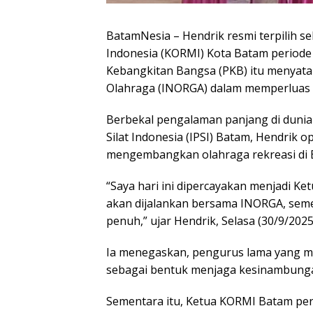
BatamNesia – Hendrik resmi terpilih s
Indonesia (KORMI) Kota Batam periode
Kebangkitan Bangsa (PKB) itu menyat
Olahraga (INORGA) dalam memperluas p
Berbekal pengalaman panjang di dunia
Silat Indonesia (IPSI) Batam, Hendri
mengembangkan olahraga rekreasi di 
“Saya hari ini dipercayakan menjadi K
akan dijalankan bersama INORGA, se
penuh,” ujar Hendrik, Selasa (30/9/2025
Ia menegaskan, pengurus lama yang m
sebagai bentuk menjaga kesinambunga
Sementara itu, Ketua KORMI Batam peri