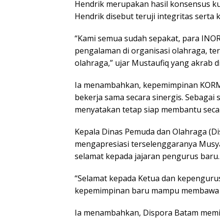
Hendrik merupakan hasil konsensus ku
Hendrik disebut teruji integritas serta 
“Kami semua sudah sepakat, para INO
pengalaman di organisasi olahraga, t
olahraga,” ujar Mustaufiq yang akrab d
Ia menambahkan, kepemimpinan KORMI 
bekerja sama secara sinergis. Sebagai 
menyatakan tetap siap membantu seca
Kepala Dinas Pemuda dan Olahraga (Dis
mengapresiasi terselenggaranya Mus
selamat kepada jajaran pengurus baru.
“Selamat kepada Ketua dan kepenguru
kepemimpinan baru mampu membawa orga
Ia menambahkan, Dispora Batam memili