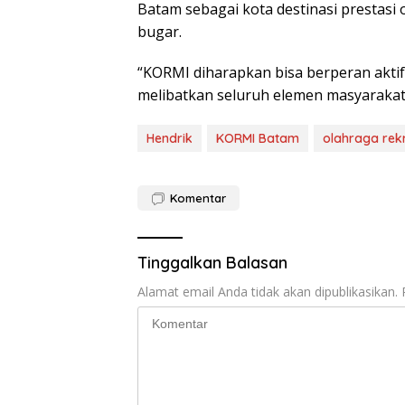
Batam sebagai kota destinasi prestasi
bugar.
“KORMI diharapkan bisa berperan akti
melibatkan seluruh elemen masyarakat,
Hendrik
KORMI Batam
olahraga rek
Komentar
Tinggalkan Balasan
Alamat email Anda tidak akan dipublikasikan.