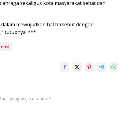
 olahraga sekaligus kota masyarakat sehat dan
f dalam mewujudkan hal tersebut dengan
” tutupnya. ***
reasi
Ruas yang wajib ditandai
*