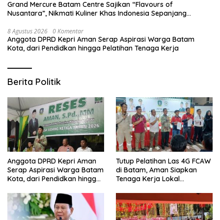
Grand Mercure Batam Centre Sajikan “Flavours of
Nusantara”, Nikmati Kuliner Khas Indonesia Sepanjang
Agustus
8 Agustus 2026
0 Komentar
Anggota DPRD Kepri Aman Serap Aspirasi Warga Batam
Kota, dari Pendidkan hingga Pelatihan Tenaga Kerja
Berita Politik
Anggota DPRD Kepri Aman
Tutup Pelatihan Las 4G FCAW
Serap Aspirasi Warga Batam
di Batam, Aman Siapkan
Kota, dari Pendidkan hingga
Tenaga Kerja Lokal
Pelatihan Tenaga Kerja
Kompeten