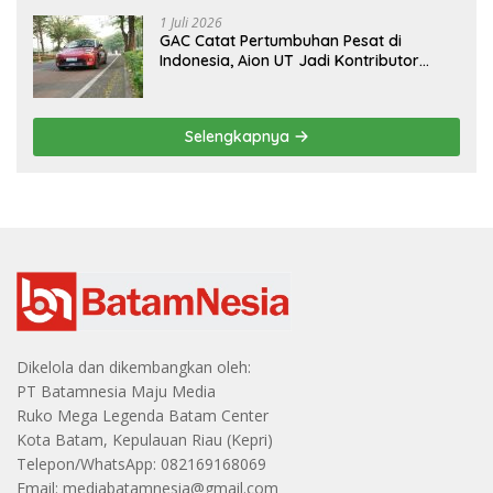
1 Juli 2026
GAC Catat Pertumbuhan Pesat di
Indonesia, Aion UT Jadi Kontributor
Terbesar
Selengkapnya
Dikelola dan dikembangkan oleh:
PT Batamnesia Maju Media
Ruko Mega Legenda Batam Center
Kota Batam, Kepulauan Riau (Kepri)
Telepon/WhatsApp: 082169168069
Email: mediabatamnesia@gmail.com