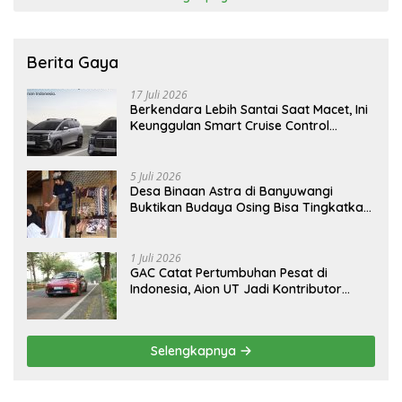
Berita Gaya
17 Juli 2026
Berkendara Lebih Santai Saat Macet, Ini
Keunggulan Smart Cruise Control
Hyundai STARGAZER Cartenz
5 Juli 2026
Desa Binaan Astra di Banyuwangi
Buktikan Budaya Osing Bisa Tingkatkan
Kesejahteraan Warga
1 Juli 2026
GAC Catat Pertumbuhan Pesat di
Indonesia, Aion UT Jadi Kontributor
Terbesar
Selengkapnya