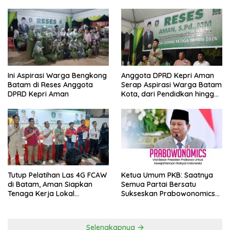
Ini Aspirasi Warga Bengkong
Anggota DPRD Kepri Aman
Batam di Reses Anggota
Serap Aspirasi Warga Batam
DPRD Kepri Aman
Kota, dari Pendidkan hingga
Pelatihan Tenaga Kerja
Tutup Pelatihan Las 4G FCAW
Ketua Umum PKB: Saatnya
di Batam, Aman Siapkan
Semua Partai Bersatu
Tenaga Kerja Lokal
Sukseskan Prabowonomics
Kompeten
Lewat Revisi 108 UU
Selengkapnya