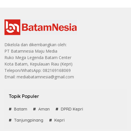
Dikelola dan dikembangkan oleh:
PT Batamnesia Maju Media
Ruko Mega Legenda Batam Center
Kota Batam, Kepulauan Riau (Kepri)
Telepon/WhatsApp: 082169168069
Email: mediabatamnesia@gmail.com
Topik Populer
Batam
Aman
DPRD Kepri
Tanjungpinang
Kepri