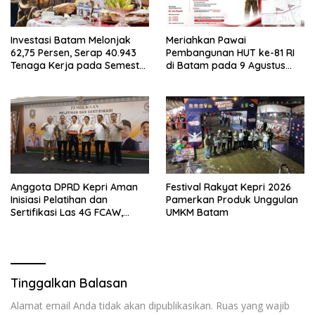
Investasi Batam Melonjak
Meriahkan Pawai
62,75 Persen, Serap 40.943
Pembangunan HUT ke-81 RI
Tenaga Kerja pada Semester
di Batam pada 9 Agustus
I 2026
2026
Anggota DPRD Kepri Aman
Festival Rakyat Kepri 2026
Inisiasi Pelatihan dan
Pamerkan Produk Unggulan
Sertifikasi Las 4G FCAW,
UMKM Batam
Permudah SDM Batam Dapat
Kerja
Tinggalkan Balasan
Alamat email Anda tidak akan dipublikasikan.
Ruas yang wajib