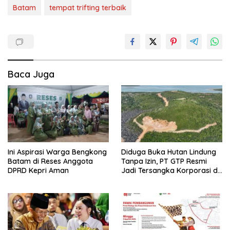
Batam
tempat trifting terbaik
Baca Juga
Ini Aspirasi Warga Bengkong
Diduga Buka Hutan Lindung
Batam di Reses Anggota
Tanpa Izin, PT GTP Resmi
DPRD Kepri Aman
Jadi Tersangka Korporasi di
Batam