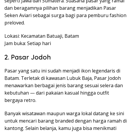
seperti Jawa dan Sumatera. Suasana pasar yang ramai
dan beragamnya pilihan barang menjadikan Pasar
Seken Aviari sebagai surga bagi para pemburu fashion
preloved.
Lokasi: Kecamatan Batuaji, Batam
Jam buka: Setiap hari
2. Pasar Jodoh
Pasar yang satu ini sudah menjadi ikon legendaris di
Batam. Terletak di kawasan Lubuk Baja, Pasar Jodoh
menawarkan berbagai jenis barang sesuai selera dan
kebutuhan — dari pakaian kasual hingga outfit
bergaya retro.
Banyak wisatawan maupun warga lokal datang ke sini
untuk mencari barang branded dengan harga ramah di
kantong. Selain belanja, kamu juga bisa menikmati