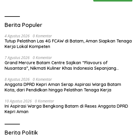
Berita Populer
4 Agustus 2026
0 Komentar
Tutup Pelatihan Las 4G FCAW di Batam, Aman Siapkan Tenaga
Kerja Lokal Kompeten
7 Agustus 2026
0 Komentar
Grand Mercure Batam Centre Sajikan “Flavours of
Nusantara”, Nikmati Kuliner Khas Indonesia Sepanjang
Agustus
8 Agustus 2026
0 Komentar
Anggota DPRD Kepri Aman Serap Aspirasi Warga Batam
Kota, dari Pendidkan hingga Pelatihan Tenaga Kerja
10 Agustus 2026
0 Komentar
Ini Aspirasi Warga Bengkong Batam di Reses Anggota DPRD
Kepri Aman
Berita Politik