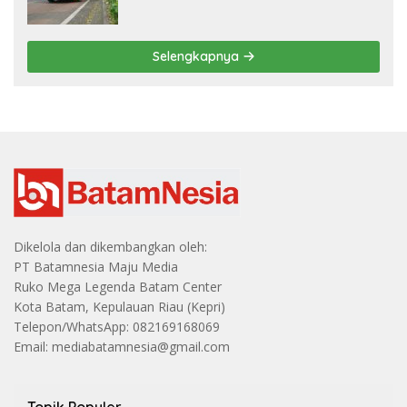
Terbesar
Selengkapnya
Dikelola dan dikembangkan oleh:
PT Batamnesia Maju Media
Ruko Mega Legenda Batam Center
Kota Batam, Kepulauan Riau (Kepri)
Telepon/WhatsApp: 082169168069
Email: mediabatamnesia@gmail.com
Topik Populer