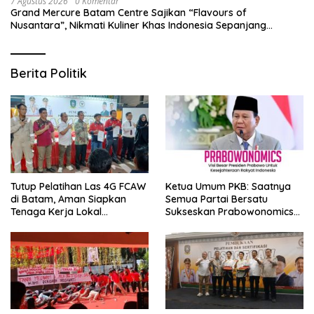
7 Agustus 2026
0 Komentar
Grand Mercure Batam Centre Sajikan “Flavours of
Nusantara”, Nikmati Kuliner Khas Indonesia Sepanjang
Agustus
Berita Politik
Tutup Pelatihan Las 4G FCAW
Ketua Umum PKB: Saatnya
di Batam, Aman Siapkan
Semua Partai Bersatu
Tenaga Kerja Lokal
Sukseskan Prabowonomics
Kompeten
Lewat Revisi 108 UU