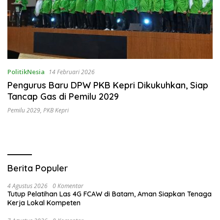
PolitikNesia
14 Februari 2026
Pengurus Baru DPW PKB Kepri Dikukuhkan, Siap
Tancap Gas di Pemilu 2029
Pemilu 2029
,
PKB Kepri
Berita Populer
4 Agustus 2026
0 Komentar
Tutup Pelatihan Las 4G FCAW di Batam, Aman Siapkan Tenaga
Kerja Lokal Kompeten