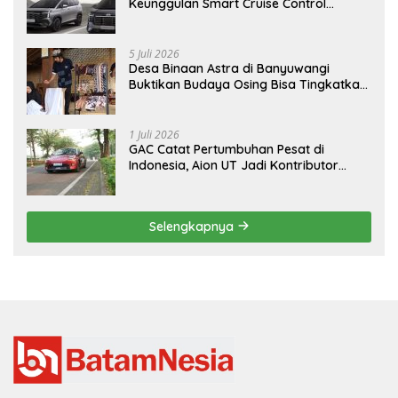
Keunggulan Smart Cruise Control
Hyundai STARGAZER Cartenz
5 Juli 2026
Desa Binaan Astra di Banyuwangi
Buktikan Budaya Osing Bisa Tingkatkan
Kesejahteraan Warga
1 Juli 2026
GAC Catat Pertumbuhan Pesat di
Indonesia, Aion UT Jadi Kontributor
Terbesar
Selengkapnya