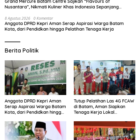
Grand Mercure Batam Centre Sajikan “Flavours of
Nusantara”, Nikmati Kuliner Khas Indonesia Sepanjang
Agustus
8 Agustus 2026
0 Komentar
Anggota DPRD Kepri Aman Serap Aspirasi Warga Batam
Kota, dari Pendidkan hingga Pelatihan Tenaga Kerja
Berita Politik
Anggota DPRD Kepri Aman
Tutup Pelatihan Las 4G FCAW
Serap Aspirasi Warga Batam
di Batam, Aman Siapkan
Kota, dari Pendidkan hingga
Tenaga Kerja Lokal
Pelatihan Tenaga Kerja
Kompeten