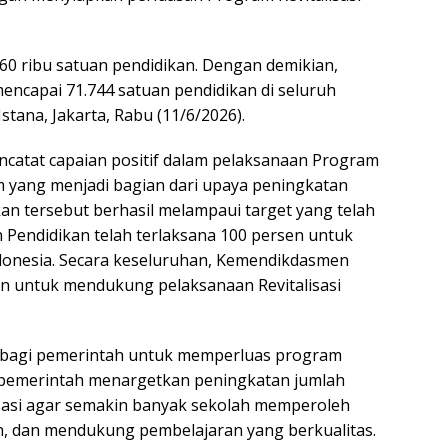
 60 ribu satuan pendidikan. Dengan demikian,
mencapai 71.744 satuan pendidikan di seluruh
Istana, Jakarta, Rabu (11/6/2026).
catat capaian positif dalam pelaksanaan Program
am yang menjadi bagian dari upaya peningkatan
kan tersebut berhasil melampaui target yang telah
n Pendidikan telah terlaksana 100 persen untuk
ndonesia. Secara keseluruhan, Kemendikdasmen
un untuk mendukung pelaksanaan Revitalisasi
i bagi pemerintah untuk memperluas program
ga pemerintah menargetkan peningkatan jumlah
isasi agar semakin banyak sekolah memperoleh
n, dan mendukung pembelajaran yang berkualitas.