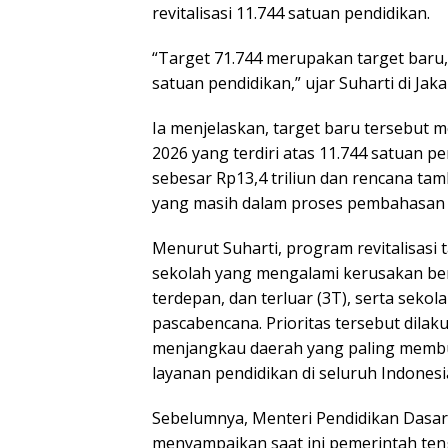
revitalisasi 11.744 satuan pendidikan.
“Target 71.744 merupakan target baru,
satuan pendidikan,” ujar Suharti di Jaka
Ia menjelaskan, target baru tersebut 
2026 yang terdiri atas 11.744 satuan p
sebesar Rp13,4 triliun dan rencana tam
yang masih dalam proses pembahasan 
Menurut Suharti, program revitalisasi 
sekolah yang mengalami kerusakan berat
terdepan, dan terluar (3T), serta seko
pascabencana. Prioritas tersebut dil
menjangkau daerah yang paling memb
layanan pendidikan di seluruh Indonesi
Sebelumnya, Menteri Pendidikan Dasar
menyampaikan saat ini pemerintah ten