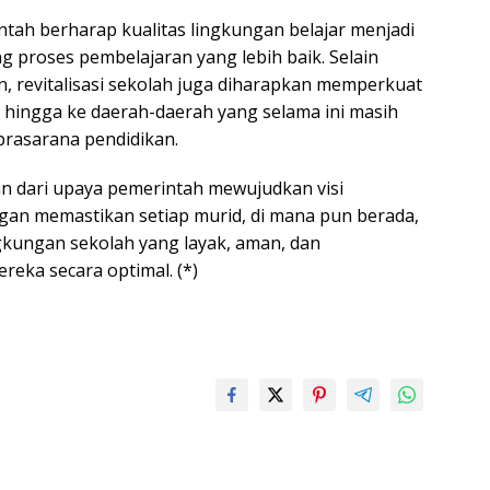
intah berharap kualitas lingkungan belajar menjadi
proses pembelajaran yang lebih baik. Selain
, revitalisasi sekolah juga diharapkan memperkuat
hingga ke daerah-daerah yang selama ini masih
rasarana pendidikan.
ian dari upaya pemerintah mewujudkan visi
an memastikan setiap murid, di mana pun berada,
gkungan sekolah yang layak, aman, dan
ka secara optimal. (*)