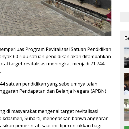
bagi
27 Ju
B
mperluas Program Revitalisasi Satuan Pendidikan
banyak 60 ribu satuan pendidikan akan ditambahkan
al target revitalisasi meningkat menjadi 71.744
.
44 satuan pendidikan yang sebelumnya telah
nggaran Pendapatan dan Belanja Negara (APBN)
 di masyarakat mengenai target revitalisasi
ndikdasmen, Suharti, menegaskan bahwa anggaran
okasikan pemerintah saat ini diperuntukkan bagi