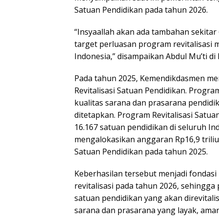
Satuan Pendidikan pada tahun 2026.
“Insyaallah akan ada tambahan sekitar
target perluasan program revitalisasi 
Indonesia,” disampaikan Abdul Mu’ti di 
Pada tahun 2025, Kemendikdasmen men
Revitalisasi Satuan Pendidikan. Progr
kualitas sarana dan prasarana pendidi
ditetapkan. Program Revitalisasi Satua
16.167 satuan pendidikan di seluruh I
mengalokasikan anggaran Rp16,9 trili
Satuan Pendidikan pada tahun 2025.
Keberhasilan tersebut menjadi fondas
revitalisasi pada tahun 2026, sehing
satuan pendidikan yang akan direvital
sarana dan prasarana yang layak, ama