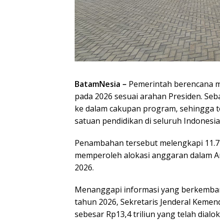
BatamNesia –
Pemerintah berencana me
pada 2026 sesuai arahan Presiden. Se
ke dalam cakupan program, sehingga tot
satuan pendidikan di seluruh Indonesia
Penambahan tersebut melengkapi 11.7
memperoleh alokasi anggaran dalam A
2026.
Menanggapi informasi yang berkembang
tahun 2026, Sekretaris Jenderal Keme
sebesar Rp13,4 triliun yang telah dial