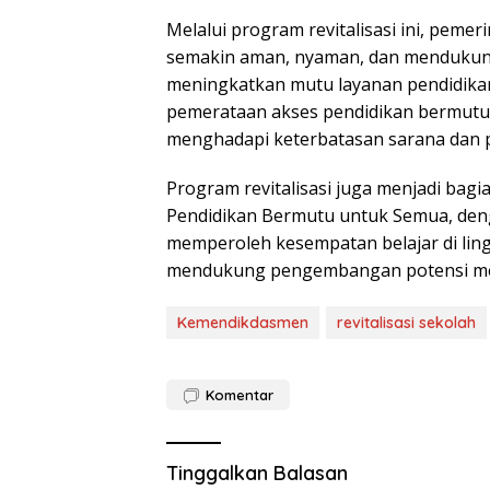
Melalui program revitalisasi ini, pemer
semakin aman, nyaman, dan mendukung 
meningkatkan mutu layanan pendidikan
pemerataan akses pendidikan bermutu 
menghadapi keterbatasan sarana dan p
Program revitalisasi juga menjadi bag
Pendidikan Bermutu untuk Semua, deng
memperoleh kesempatan belajar di lin
mendukung pengembangan potensi mere
Kemendikdasmen
revitalisasi sekolah
Komentar
Tinggalkan Balasan