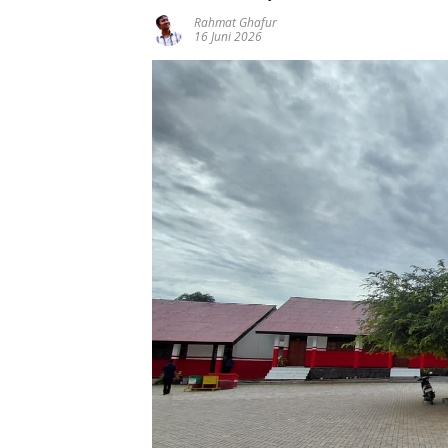
Rahmat Ghafur
16 Juni 2026