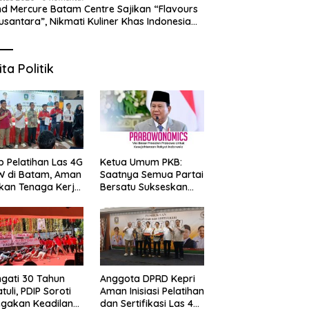
d Mercure Batam Centre Sajikan “Flavours
usantara”, Nikmati Kuliner Khas Indonesia
njang Agustus
ita Politik
p Pelatihan Las 4G
Ketua Umum PKB:
W di Batam, Aman
Saatnya Semua Partai
kan Tenaga Kerja
Bersatu Sukseskan
al Kompeten
Prabowonomics
Lewat Revisi 108 UU
ngati 30 Tahun
Anggota DPRD Kepri
tuli, PDIP Soroti
Aman Inisiasi Pelatihan
gakan Keadilan
dan Sertifikasi Las 4G