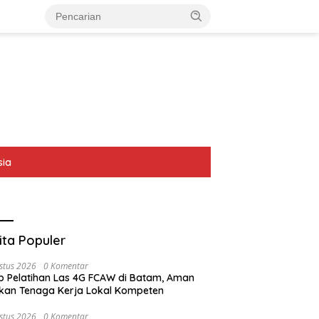
sia
ita Populer
stus 2026
0 Komentar
p Pelatihan Las 4G FCAW di Batam, Aman
kan Tenaga Kerja Lokal Kompeten
stus 2026
0 Komentar