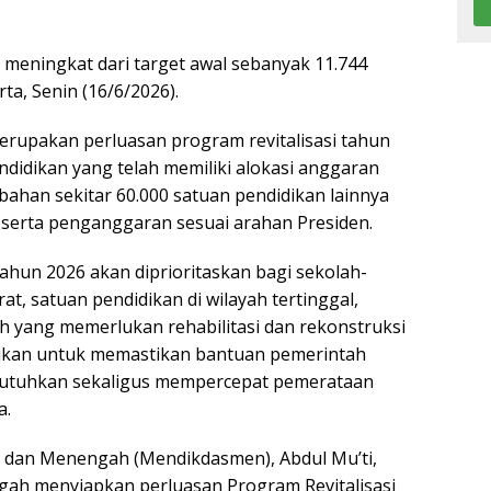
 meningkat dari target awal sebanyak 11.744
rta, Senin (16/6/2026).
merupakan perluasan program revitalisasi tahun
endidikan yang telah memiliki alokasi anggaran
bahan sekitar 60.000 satuan pendidikan lainnya
serta penganggaran sesuai arahan Presiden.
tahun 2026 akan diprioritaskan bagi sekolah-
, satuan pendidikan di wilayah tertinggal,
lah yang memerlukan rehabilitasi dan rekonstruksi
akukan untuk memastikan bantuan pemerintah
utuhkan sekaligus mempercepat pemerataan
a.
 dan Menengah (Mendikdasmen), Abdul Mu’ti,
gah menyiapkan perluasan Program Revitalisasi