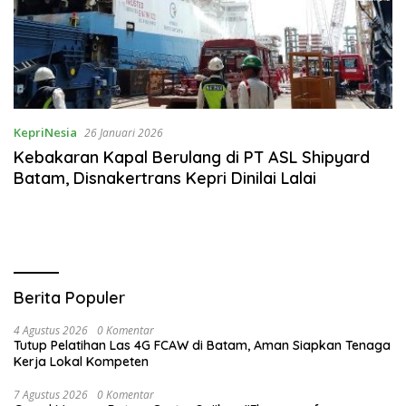
KepriNesia
26 Januari 2026
Kebakaran Kapal Berulang di PT ASL Shipyard
Batam, Disnakertrans Kepri Dinilai Lalai
Berita Populer
4 Agustus 2026
0 Komentar
Tutup Pelatihan Las 4G FCAW di Batam, Aman Siapkan Tenaga
Kerja Lokal Kompeten
7 Agustus 2026
0 Komentar