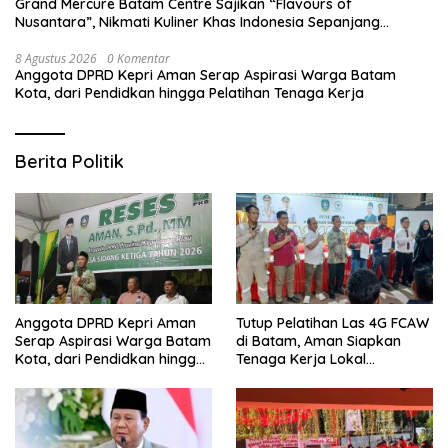
Grand Mercure Batam Centre Sajikan “Flavours of
Nusantara”, Nikmati Kuliner Khas Indonesia Sepanjang
Agustus
8 Agustus 2026
0 Komentar
Anggota DPRD Kepri Aman Serap Aspirasi Warga Batam
Kota, dari Pendidkan hingga Pelatihan Tenaga Kerja
Berita Politik
Anggota DPRD Kepri Aman
Tutup Pelatihan Las 4G FCAW
Serap Aspirasi Warga Batam
di Batam, Aman Siapkan
Kota, dari Pendidkan hingga
Tenaga Kerja Lokal
Pelatihan Tenaga Kerja
Kompeten