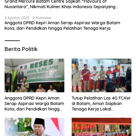
Grand Mercure Batam Centre Sajikan “Flavours of
Nusantara”, Nikmati Kuliner Khas Indonesia Sepanjang
Agustus
8 Agustus 2026
0 Komentar
Anggota DPRD Kepri Aman Serap Aspirasi Warga Batam
Kota, dari Pendidkan hingga Pelatihan Tenaga Kerja
Berita Politik
Anggota DPRD Kepri Aman
Tutup Pelatihan Las 4G FCAW
Serap Aspirasi Warga Batam
di Batam, Aman Siapkan
Kota, dari Pendidkan hingga
Tenaga Kerja Lokal
Pelatihan Tenaga Kerja
Kompeten