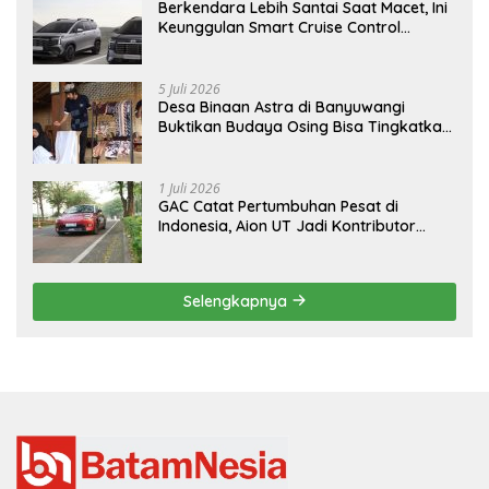
Berkendara Lebih Santai Saat Macet, Ini
Keunggulan Smart Cruise Control
Hyundai STARGAZER Cartenz
5 Juli 2026
Desa Binaan Astra di Banyuwangi
Buktikan Budaya Osing Bisa Tingkatkan
Kesejahteraan Warga
1 Juli 2026
GAC Catat Pertumbuhan Pesat di
Indonesia, Aion UT Jadi Kontributor
Terbesar
Selengkapnya