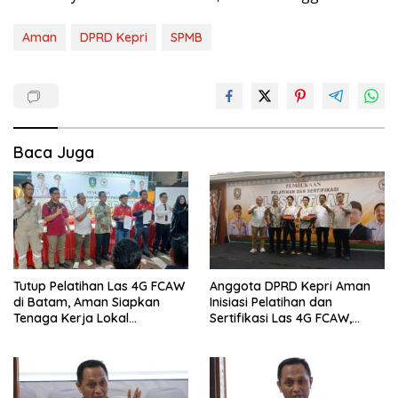
Aman
DPRD Kepri
SPMB
Baca Juga
Tutup Pelatihan Las 4G FCAW
Anggota DPRD Kepri Aman
di Batam, Aman Siapkan
Inisiasi Pelatihan dan
Tenaga Kerja Lokal
Sertifikasi Las 4G FCAW,
Kompeten
Permudah SDM Batam Dapat
Kerja