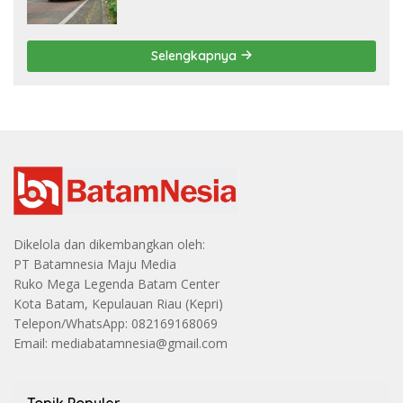
Terbesar
Selengkapnya
Dikelola dan dikembangkan oleh:
PT Batamnesia Maju Media
Ruko Mega Legenda Batam Center
Kota Batam, Kepulauan Riau (Kepri)
Telepon/WhatsApp: 082169168069
Email: mediabatamnesia@gmail.com
Topik Populer