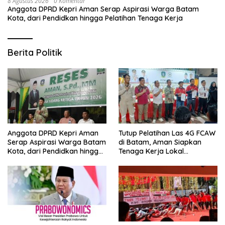
8 Agustus 2026
0 Komentar
Anggota DPRD Kepri Aman Serap Aspirasi Warga Batam
Kota, dari Pendidkan hingga Pelatihan Tenaga Kerja
Berita Politik
Anggota DPRD Kepri Aman
Tutup Pelatihan Las 4G FCAW
Serap Aspirasi Warga Batam
di Batam, Aman Siapkan
Kota, dari Pendidkan hingga
Tenaga Kerja Lokal
Pelatihan Tenaga Kerja
Kompeten