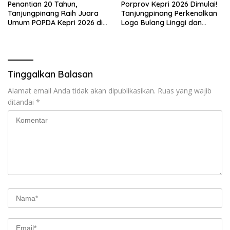
Penantian 20 Tahun,
Porprov Kepri 2026 Dimulai!
Tanjungpinang Raih Juara
Tanjungpinang Perkenalkan
Umum POPDA Kepri 2026 di
Logo Bulang Linggi dan
Karimun
Maskot Ikan Sembilang
Tinggalkan Balasan
Alamat email Anda tidak akan dipublikasikan.
Ruas yang wajib
ditandai
*