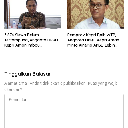
3.874 Siswa Belum
Pemprov Kepri Raih WTP,
Tertampung, Anggota DPRD
Anggota DPRD Kepri Aman
Kepri Aman Imbau
Minta Kinerja APBD Lebih
Manfaatkan SPMB Kepri
Berdampak bagi
Tahap II
Masyarakat
Tinggalkan Balasan
Alamat email Anda tidak akan dipublikasikan.
Ruas yang wajib
ditandai
*