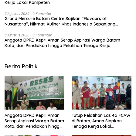
Kerja Lokal Kompeten
7 Agustus 2026
0 Komentar
Grand Mercure Batam Centre Sajikan “Flavours of
Nusantara”, Nikmati Kuliner Khas Indonesia Sepanjang
Agustus
8 Agustus 2026
0 Komentar
Anggota DPRD Kepri Aman Serap Aspirasi Warga Batam
Kota, dari Pendidkan hingga Pelatihan Tenaga Kerja
Berita Politik
Anggota DPRD Kepri Aman
Tutup Pelatihan Las 4G FCAW
Serap Aspirasi Warga Batam
di Batam, Aman Siapkan
Kota, dari Pendidkan hingga
Tenaga Kerja Lokal
Pelatihan Tenaga Kerja
Kompeten