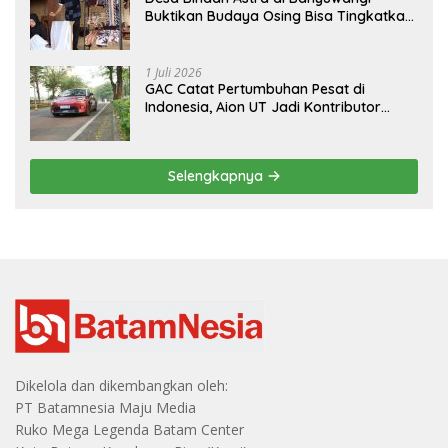
Buktikan Budaya Osing Bisa Tingkatkan
Kesejahteraan Warga
1 Juli 2026
GAC Catat Pertumbuhan Pesat di
Indonesia, Aion UT Jadi Kontributor
Terbesar
Selengkapnya
Dikelola dan dikembangkan oleh:
PT Batamnesia Maju Media
Ruko Mega Legenda Batam Center