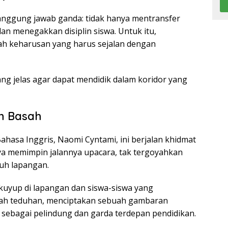
nggung jawab ganda: tidak hanya mentransfer
an menegakkan disiplin siswa. Untuk itu,
h keharusan yang harus sejalan dengan
 jelas agar dapat mendidik dalam koridor yang
n Basah
hasa Inggris, Naomi Cyntami, ini berjalan khidmat
nya memimpin jalannya upacara, tak tergoyahkan
ruh lapangan.
kuyup di lapangan dan siswa-siswa yang
wah teduhan, menciptakan sebuah gambaran
 sebagai pelindung dan garda terdepan pendidikan.