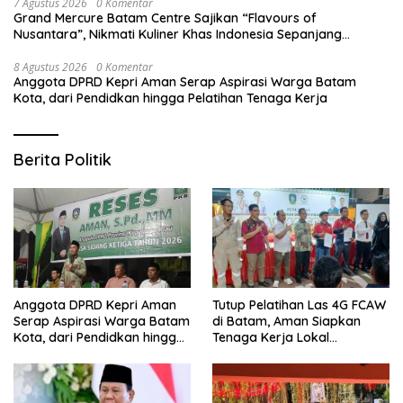
7 Agustus 2026
0 Komentar
Grand Mercure Batam Centre Sajikan “Flavours of
Nusantara”, Nikmati Kuliner Khas Indonesia Sepanjang
Agustus
8 Agustus 2026
0 Komentar
Anggota DPRD Kepri Aman Serap Aspirasi Warga Batam
Kota, dari Pendidkan hingga Pelatihan Tenaga Kerja
Berita Politik
Anggota DPRD Kepri Aman
Tutup Pelatihan Las 4G FCAW
Serap Aspirasi Warga Batam
di Batam, Aman Siapkan
Kota, dari Pendidkan hingga
Tenaga Kerja Lokal
Pelatihan Tenaga Kerja
Kompeten