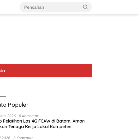
sia
ita Populer
stus 2026
0 Komentar
p Pelatihan Las 4G FCAW di Batam, Aman
kan Tenaga Kerja Lokal Kompeten
li 2026
0 Komentar