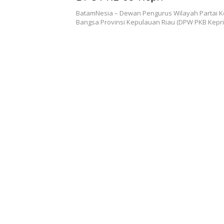
BatamNesia – Dewan Pengurus Wilayah Partai K
Bangsa Provinsi Kepulauan Riau (DPW PKB Kepr