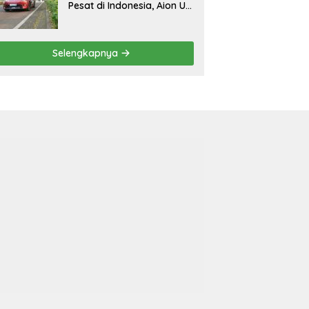
Pesat di Indonesia, Aion UT
Jadi Kontributor Terbesar
Selengkapnya