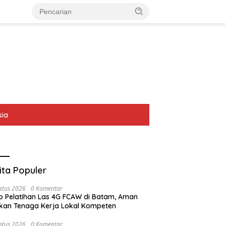
sia
ita Populer
stus 2026
0 Komentar
p Pelatihan Las 4G FCAW di Batam, Aman
kan Tenaga Kerja Lokal Kompeten
stus 2026
0 Komentar