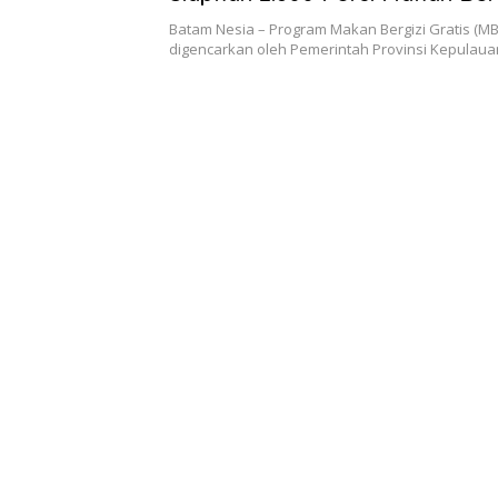
Setiap Hari
Batam Nesia – Program Makan Bergizi Gratis (MB
digencarkan oleh Pemerintah Provinsi Kepulaua