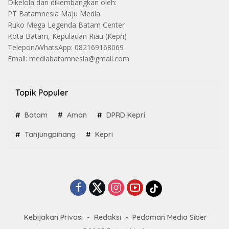
Dikelola dan dikembangkan oleh:
PT Batamnesia Maju Media
Ruko Mega Legenda Batam Center
Kota Batam, Kepulauan Riau (Kepri)
Telepon/WhatsApp: 082169168069
Email: mediabatamnesia@gmail.com
Topik Populer
Batam
Aman
DPRD Kepri
Tanjungpinang
Kepri
Kebijakan Privasi
Redaksi
Pedoman Media Siber