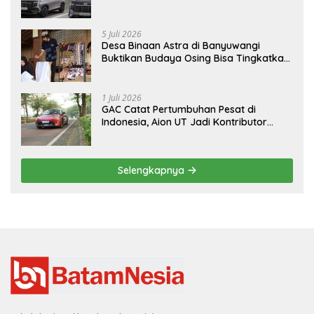
Hyundai STARGAZER Cartenz
5 Juli 2026
Desa Binaan Astra di Banyuwangi
Buktikan Budaya Osing Bisa Tingkatkan
Kesejahteraan Warga
1 Juli 2026
GAC Catat Pertumbuhan Pesat di
Indonesia, Aion UT Jadi Kontributor
Terbesar
Selengkapnya