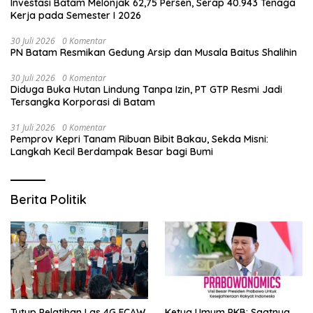
Investasi Batam Melonjak 62,75 Persen, Serap 40.943 Tenaga
Kerja pada Semester I 2026
30 Juli 2026
0 Komentar
PN Batam Resmikan Gedung Arsip dan Musala Baitus Shalihin
30 Juli 2026
0 Komentar
Diduga Buka Hutan Lindung Tanpa Izin, PT GTP Resmi Jadi
Tersangka Korporasi di Batam
31 Juli 2026
0 Komentar
Pemprov Kepri Tanam Ribuan Bibit Bakau, Sekda Misni:
Langkah Kecil Berdampak Besar bagi Bumi
Berita Politik
Tutup Pelatihan Las 4G FCAW
Ketua Umum PKB: Saatnya