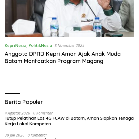
KepriNesia
,
PolitikNesia
8 November 2025
Anggota DPRD Kepri Aman Ajak Anak Muda
Batam Manfaatkan Program Magang
Berita Populer
4 Agustus 2026
0 Komentar
Tutup Pelatihan Las 4G FCAW di Batam, Aman Siapkan Tenaga
Kerja Lokal Kompeten
30 Juli 2026
0 Komentar