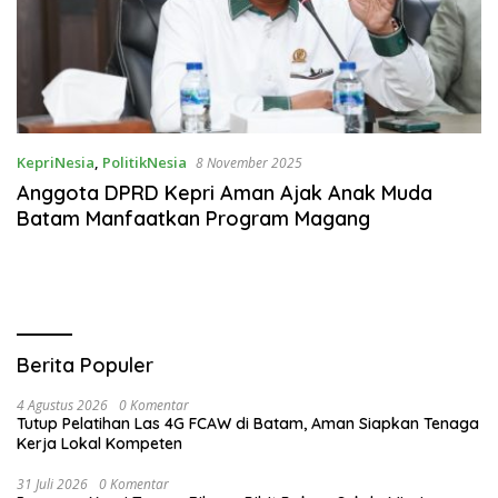
KepriNesia
,
PolitikNesia
8 November 2025
Anggota DPRD Kepri Aman Ajak Anak Muda
Batam Manfaatkan Program Magang
Berita Populer
4 Agustus 2026
0 Komentar
Tutup Pelatihan Las 4G FCAW di Batam, Aman Siapkan Tenaga
Kerja Lokal Kompeten
31 Juli 2026
0 Komentar