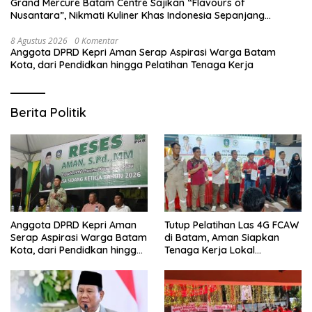
Grand Mercure Batam Centre Sajikan “Flavours of
Nusantara”, Nikmati Kuliner Khas Indonesia Sepanjang
Agustus
8 Agustus 2026
0 Komentar
Anggota DPRD Kepri Aman Serap Aspirasi Warga Batam
Kota, dari Pendidkan hingga Pelatihan Tenaga Kerja
Berita Politik
Anggota DPRD Kepri Aman
Tutup Pelatihan Las 4G FCAW
Serap Aspirasi Warga Batam
di Batam, Aman Siapkan
Kota, dari Pendidkan hingga
Tenaga Kerja Lokal
Pelatihan Tenaga Kerja
Kompeten