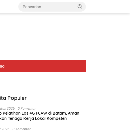
sia
ita Populer
stus 2026
0 Komentar
p Pelatihan Las 4G FCAW di Batam, Aman
kan Tenaga Kerja Lokal Kompeten
li 2026
0 Komentar