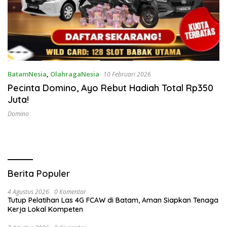
BatamNesia
,
OlahragaNesia
10 Februari 2026
Pecinta Domino, Ayo Rebut Hadiah Total Rp350
Juta!
Domino
Berita Populer
4 Agustus 2026
0 Komentar
Tutup Pelatihan Las 4G FCAW di Batam, Aman Siapkan Tenaga
Kerja Lokal Kompeten