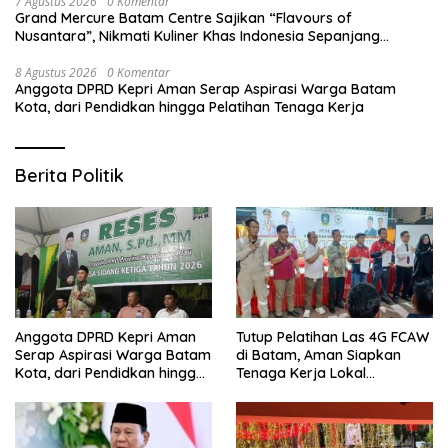
7 Agustus 2026
0 Komentar
Grand Mercure Batam Centre Sajikan “Flavours of
Nusantara”, Nikmati Kuliner Khas Indonesia Sepanjang
Agustus
8 Agustus 2026
0 Komentar
Anggota DPRD Kepri Aman Serap Aspirasi Warga Batam
Kota, dari Pendidkan hingga Pelatihan Tenaga Kerja
Berita Politik
Anggota DPRD Kepri Aman
Tutup Pelatihan Las 4G FCAW
Serap Aspirasi Warga Batam
di Batam, Aman Siapkan
Kota, dari Pendidkan hingga
Tenaga Kerja Lokal
Pelatihan Tenaga Kerja
Kompeten