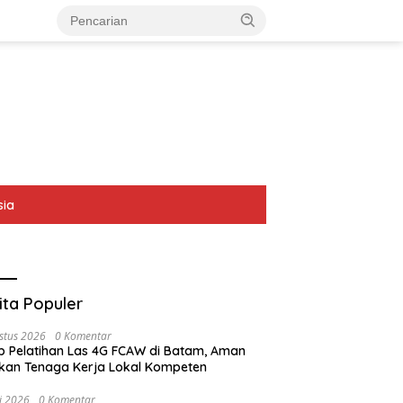
sia
ita Populer
stus 2026
0 Komentar
p Pelatihan Las 4G FCAW di Batam, Aman
kan Tenaga Kerja Lokal Kompeten
li 2026
0 Komentar