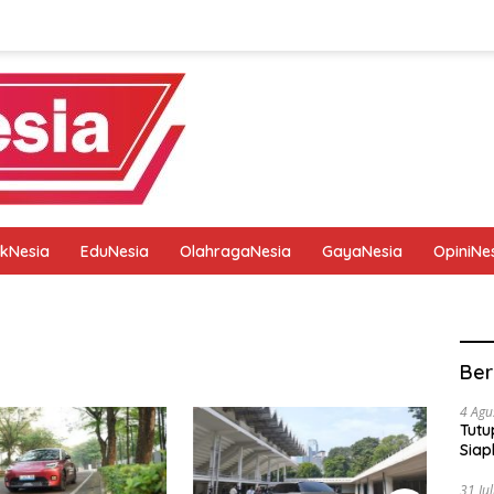
tikNesia
EduNesia
OlahragaNesia
GayaNesia
OpiniNe
tik
Pedoman Media Siber
Privacy Policy
Redaksi
Ber
4 Agu
Tutu
Siap
31 Ju