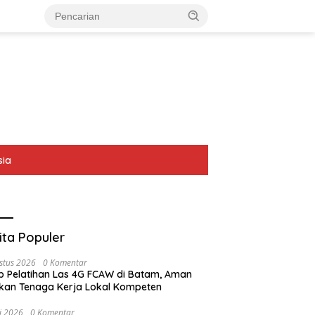
sia
ita Populer
stus 2026
0 Komentar
p Pelatihan Las 4G FCAW di Batam, Aman
kan Tenaga Kerja Lokal Kompeten
li 2026
0 Komentar