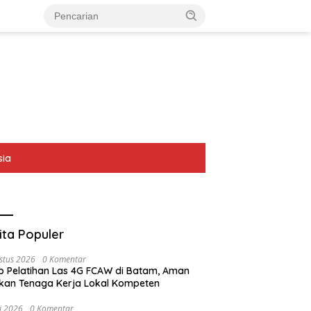
sia
ita Populer
stus 2026
0 Komentar
p Pelatihan Las 4G FCAW di Batam, Aman
kan Tenaga Kerja Lokal Kompeten
li 2026
0 Komentar