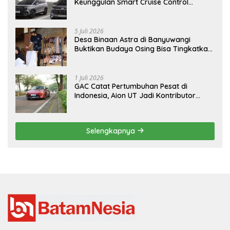
Keunggulan Smart Cruise Control
Hyundai STARGAZER Cartenz
5 Juli 2026
Desa Binaan Astra di Banyuwangi
Buktikan Budaya Osing Bisa Tingkatkan
Kesejahteraan Warga
1 Juli 2026
GAC Catat Pertumbuhan Pesat di
Indonesia, Aion UT Jadi Kontributor
Terbesar
Selengkapnya