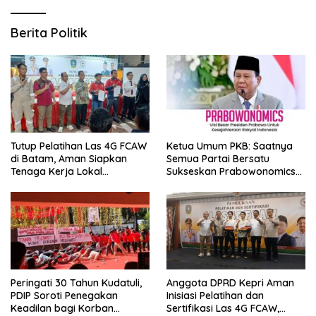
Berita Politik
Tutup Pelatihan Las 4G FCAW
Ketua Umum PKB: Saatnya
di Batam, Aman Siapkan
Semua Partai Bersatu
Tenaga Kerja Lokal
Sukseskan Prabowonomics
Kompeten
Lewat Revisi 108 UU
Peringati 30 Tahun Kudatuli,
Anggota DPRD Kepri Aman
PDIP Soroti Penegakan
Inisiasi Pelatihan dan
Keadilan bagi Korban
Sertifikasi Las 4G FCAW,