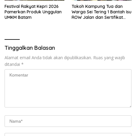
Festival Rakyat Kepri 2026
Tokoh Kampung Tua dan
Pamerkan Produk Unggulan
Warga Sei Tering 1 Bantah Isu
UMKM Batam
ROW Jalan dan Sertifikat
Lahan, Minta Media
Berimbang
Tinggalkan Balasan
Alamat email Anda tidak akan dipublikasikan.
Ruas yang wajib
ditandai
*