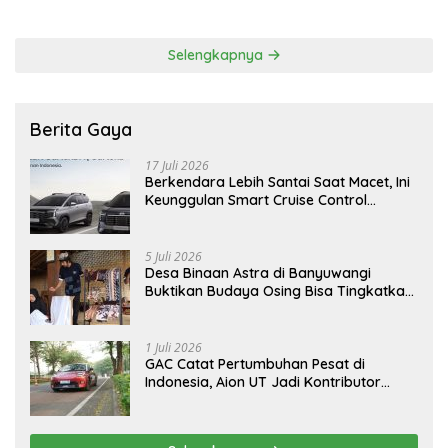
Tragedi 27 Juli
Permudah SDM Batam Dapat
Kerja
Selengkapnya
Berita Gaya
17 Juli 2026
Berkendara Lebih Santai Saat Macet, Ini
Keunggulan Smart Cruise Control
Hyundai STARGAZER Cartenz
5 Juli 2026
Desa Binaan Astra di Banyuwangi
Buktikan Budaya Osing Bisa Tingkatkan
Kesejahteraan Warga
1 Juli 2026
GAC Catat Pertumbuhan Pesat di
Indonesia, Aion UT Jadi Kontributor
Terbesar