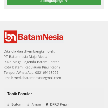
Selengkapnya
Dikelola dan dikembangkan oleh:
PT Batamnesia Maju Media
Ruko Mega Legenda Batam Center
Kota Batam, Kepulauan Riau (Kepri)
Telepon/WhatsApp: 082169168069
Email: mediabatamnesia@gmail.com
Topik Populer
Batam
Aman
DPRD Kepri