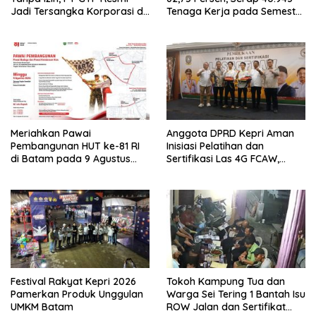
Jadi Tersangka Korporasi di
Tenaga Kerja pada Semester
Batam
I 2026
Meriahkan Pawai
Anggota DPRD Kepri Aman
Pembangunan HUT ke-81 RI
Inisiasi Pelatihan dan
di Batam pada 9 Agustus
Sertifikasi Las 4G FCAW,
2026
Permudah SDM Batam Dapat
Kerja
Festival Rakyat Kepri 2026
Tokoh Kampung Tua dan
Pamerkan Produk Unggulan
Warga Sei Tering 1 Bantah Isu
UMKM Batam
ROW Jalan dan Sertifikat