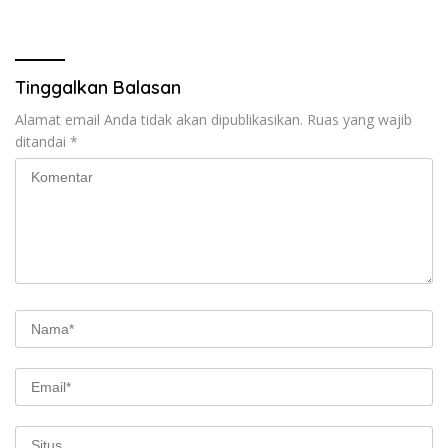
Lahan, Minta Media
Berimbang
Tinggalkan Balasan
Alamat email Anda tidak akan dipublikasikan.
Ruas yang wajib
ditandai
*