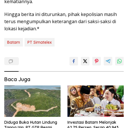
kematiannya.
Hingga berita ini diturunkan, pihak kepolisian masih
terus mengumpulkan keterangan dari saksi-saksi di
lokasi kejadian.*
Batam
PT Simatelex
Baca Juga
Diduga Buka Hutan Lindung
Investasi Batam Melonjak
Tanpa Izin, PT GTP Resmi
62,75 Persen, Serap 40.943