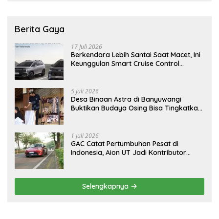
Berita Gaya
17 Juli 2026
Berkendara Lebih Santai Saat Macet, Ini
Keunggulan Smart Cruise Control
Hyundai STARGAZER Cartenz
5 Juli 2026
Desa Binaan Astra di Banyuwangi
Buktikan Budaya Osing Bisa Tingkatkan
Kesejahteraan Warga
1 Juli 2026
GAC Catat Pertumbuhan Pesat di
Indonesia, Aion UT Jadi Kontributor
Terbesar
Selengkapnya