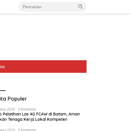
sia
ita Populer
stus 2026
0 Komentar
p Pelatihan Las 4G FCAW di Batam, Aman
kan Tenaga Kerja Lokal Kompeten
stus 2026
0 Komentar