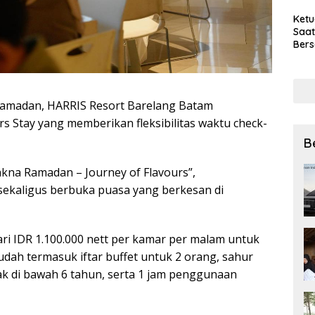
Ket
Saat
Bers
Pra
Lewa
amadan, HARRIS Resort Barelang Batam
 Stay yang memberikan fleksibilitas waktu check-
B
kna Ramadan – Journey of Flavours”,
kaligus berbuka puasa yang berkesan di
ari IDR 1.100.000 nett per kamar per malam untuk
dah termasuk iftar buffet untuk 2 orang, sahur
ak di bawah 6 tahun, serta 1 jam penggunaan