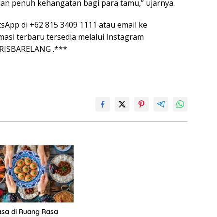
dan penuh kehangatan bagi para tamu,” ujarnya.
tsApp di +62 815 3409 1111 atau email ke
masi terbaru tersedia melalui Instagram
RRISBARELANG .***
sa di Ruang Rasa