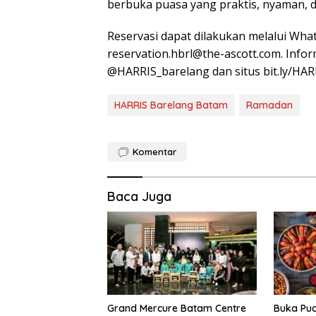
berbuka puasa yang praktis, nyaman, 
Reservasi dapat dilakukan melalui Wha
reservation.hbrl@the-ascott.com. Infor
@HARRIS_barelang dan situs bit.ly/HA
HARRIS Barelang Batam
Ramadan
Komentar
Baca Juga
Grand Mercure Batam Centre
Buka Pua