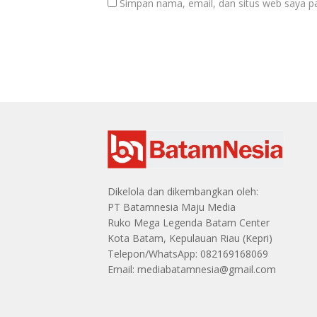
Simpan nama, email, dan situs web saya p
Dikelola dan dikembangkan oleh:
PT Batamnesia Maju Media
Ruko Mega Legenda Batam Center
Kota Batam, Kepulauan Riau (Kepri)
Telepon/WhatsApp: 082169168069
Email: mediabatamnesia@gmail.com