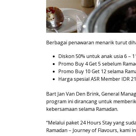
Berbagai penawaran menarik turut diha
Diskon 50% untuk anak usia 6 – 1
Promo Buy 4 Get 5 sebelum Ram
Promo Buy 10 Get 12 selama Ram
Harga spesial ASR Member IDR 21
Bart Jan Van Den Brink, General Man
program ini dirancang untuk member
kebersamaan selama Ramadan.
“Melalui paket 24 Hours Stay yang sud
Ramadan – Journey of Flavours, kami