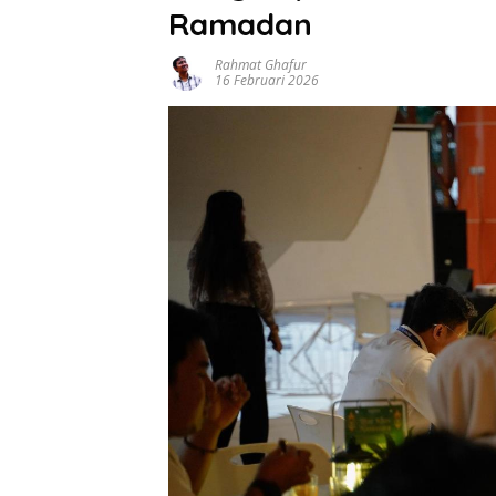
Ramadan
Rahmat Ghafur
16 Februari 2026