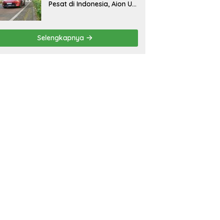
Pesat di Indonesia, Aion UT
Jadi Kontributor Terbesar
Selengkapnya