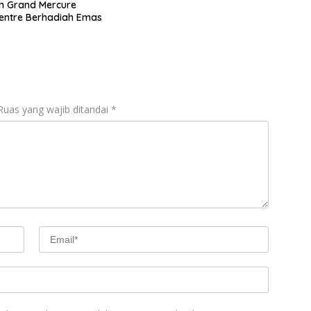
 Grand Mercure
entre Berhadiah Emas
Ruas yang wajib ditandai
*