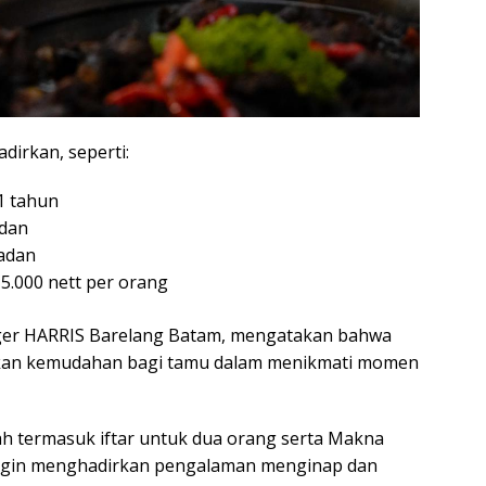
dirkan, seperti:
1 tahun
adan
adan
5.000 nett per orang
ager HARRIS Barelang Batam, mengatakan bahwa
ikan kemudahan bagi tamu dalam menikmati momen
ah termasuk iftar untuk dua orang serta Makna
 ingin menghadirkan pengalaman menginap dan