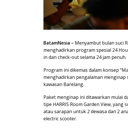
BatamNesia –
Menyambut bulan suci R
menghadirkan program spesial 24 Hours
in dan check-out selama 24 jam penuh.
Program ini dikemas dalam konsep “Ma
menghadirkan pengalaman menginap se
kawasan Barelang.
Paket menginap ini ditawarkan mulai d
tipe HARRIS Room Garden View, yang su
atau sarapan untuk 2 dewasa dan 2 an
electric scooter.