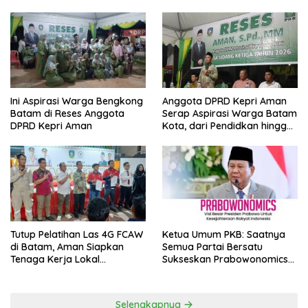
Ini Aspirasi Warga Bengkong
Anggota DPRD Kepri Aman
Batam di Reses Anggota
Serap Aspirasi Warga Batam
DPRD Kepri Aman
Kota, dari Pendidkan hingga
Pelatihan Tenaga Kerja
Tutup Pelatihan Las 4G FCAW
Ketua Umum PKB: Saatnya
di Batam, Aman Siapkan
Semua Partai Bersatu
Tenaga Kerja Lokal
Sukseskan Prabowonomics
Kompeten
Lewat Revisi 108 UU
Selengkapnya