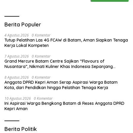
Berita Populer
4 Agustus 2026
0 Komentar
Tutup Pelatihan Las 4G FCAW di Batam, Aman Siapkan Tenaga
Kerja Lokal Kompeten
7 Agustus 2026
0 Komentar
Grand Mercure Batam Centre Sajikan “Flavours of
Nusantara”, Nikmati Kuliner Khas Indonesia Sepanjang
Agustus
8 Agustus 2026
0 Komentar
Anggota DPRD Kepri Aman Serap Aspirasi Warga Batam
Kota, dari Pendidkan hingga Pelatihan Tenaga Kerja
10 Agustus 2026
0 Komentar
Ini Aspirasi Warga Bengkong Batam di Reses Anggota DPRD
Kepri Aman
Berita Politik