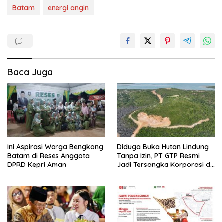
Batam
energi angin
Baca Juga
Ini Aspirasi Warga Bengkong
Diduga Buka Hutan Lindung
Batam di Reses Anggota
Tanpa Izin, PT GTP Resmi
DPRD Kepri Aman
Jadi Tersangka Korporasi di
Batam