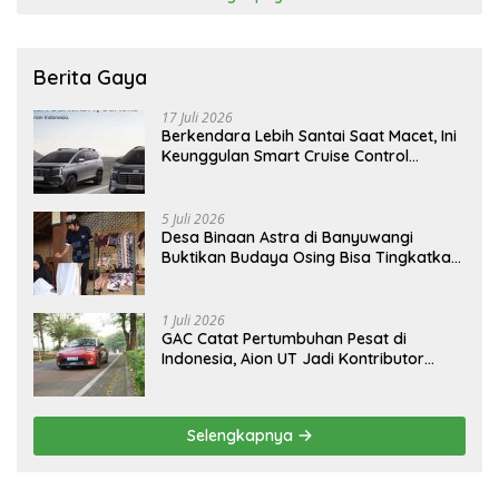
Berita Gaya
17 Juli 2026
Berkendara Lebih Santai Saat Macet, Ini
Keunggulan Smart Cruise Control
Hyundai STARGAZER Cartenz
5 Juli 2026
Desa Binaan Astra di Banyuwangi
Buktikan Budaya Osing Bisa Tingkatkan
Kesejahteraan Warga
1 Juli 2026
GAC Catat Pertumbuhan Pesat di
Indonesia, Aion UT Jadi Kontributor
Terbesar
Selengkapnya