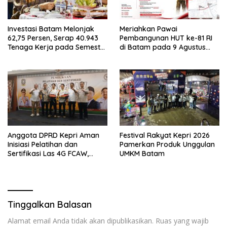
Investasi Batam Melonjak
Meriahkan Pawai
62,75 Persen, Serap 40.943
Pembangunan HUT ke-81 RI
Tenaga Kerja pada Semester
di Batam pada 9 Agustus
I 2026
2026
Anggota DPRD Kepri Aman
Festival Rakyat Kepri 2026
Inisiasi Pelatihan dan
Pamerkan Produk Unggulan
Sertifikasi Las 4G FCAW,
UMKM Batam
Permudah SDM Batam Dapat
Kerja
Tinggalkan Balasan
Alamat email Anda tidak akan dipublikasikan.
Ruas yang wajib