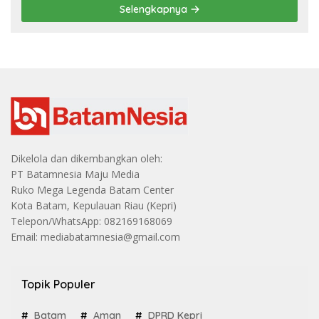
Selengkapnya
Dikelola dan dikembangkan oleh:
PT Batamnesia Maju Media
Ruko Mega Legenda Batam Center
Kota Batam, Kepulauan Riau (Kepri)
Telepon/WhatsApp: 082169168069
Email: mediabatamnesia@gmail.com
Topik Populer
Batam
Aman
DPRD Kepri