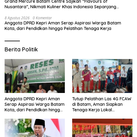
Grand Mercure Batam Centre Sajikan “Flavours of
Nusantara”, Nikmati Kuliner Khas Indonesia Sepanjang
Agustus
8 Agustus 2026
0 Komentar
Anggota DPRD Kepri Aman Serap Aspirasi Warga Batam
Kota, dari Pendidkan hingga Pelatihan Tenaga Kerja
Berita Politik
Anggota DPRD Kepri Aman
Tutup Pelatihan Las 4G FCAW
Serap Aspirasi Warga Batam
di Batam, Aman Siapkan
Kota, dari Pendidkan hingga
Tenaga Kerja Lokal
Pelatihan Tenaga Kerja
Kompeten