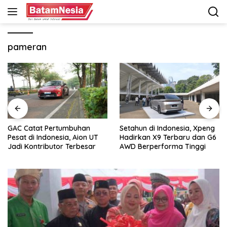
Langsung
ke
konten
pameran
GAC Catat Pertumbuhan
Setahun di Indonesia, Xpeng
Pesat di Indonesia, Aion UT
Hadirkan X9 Terbaru dan G6
Jadi Kontributor Terbesar
AWD Berperforma Tinggi