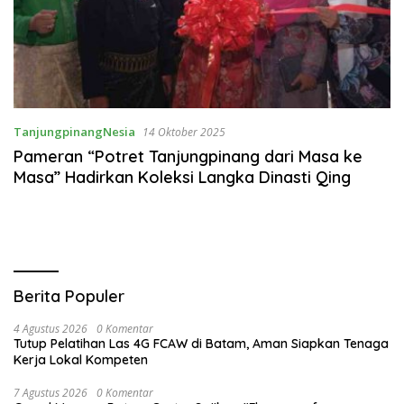
TanjungpinangNesia
14 Oktober 2025
Pameran “Potret Tanjungpinang dari Masa ke
Masa” Hadirkan Koleksi Langka Dinasti Qing
Berita Populer
4 Agustus 2026
0 Komentar
Tutup Pelatihan Las 4G FCAW di Batam, Aman Siapkan Tenaga
Kerja Lokal Kompeten
7 Agustus 2026
0 Komentar