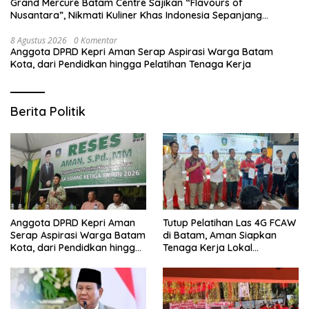
Grand Mercure Batam Centre Sajikan “Flavours of
Nusantara”, Nikmati Kuliner Khas Indonesia Sepanjang
Agustus
8 Agustus 2026
0 Komentar
Anggota DPRD Kepri Aman Serap Aspirasi Warga Batam
Kota, dari Pendidkan hingga Pelatihan Tenaga Kerja
Berita Politik
Anggota DPRD Kepri Aman
Tutup Pelatihan Las 4G FCAW
Serap Aspirasi Warga Batam
di Batam, Aman Siapkan
Kota, dari Pendidkan hingga
Tenaga Kerja Lokal
Pelatihan Tenaga Kerja
Kompeten