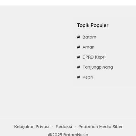
Topik Populer
Batam
Aman
DPRD Kepri
Tanjungpinang
Kepri
Kebijakan Privasi
Redaksi
Pedoman Media Siber
@2025 BatamNesia