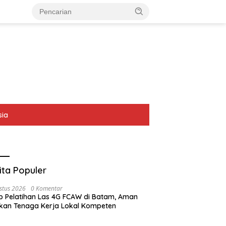
sia
ita Populer
stus 2026
0 Komentar
p Pelatihan Las 4G FCAW di Batam, Aman
kan Tenaga Kerja Lokal Kompeten