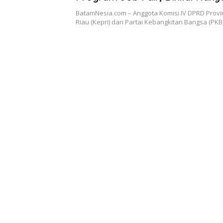
Seremonial
BatamNesia.com – Anggota Komisi IV DPRD Provi
Riau (Kepri) dari Partai Kebangkitan Bangsa (PKB