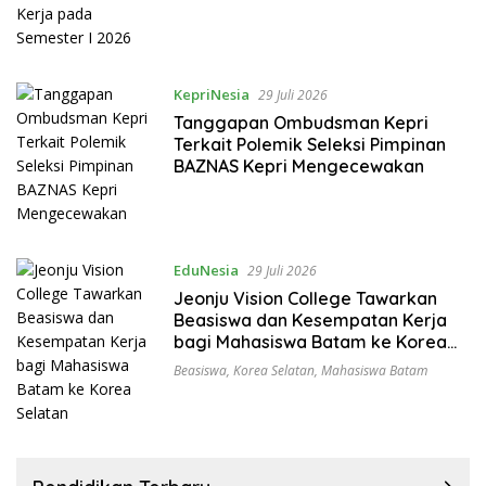
KepriNesia
29 Juli 2026
Tanggapan Ombudsman Kepri
Terkait Polemik Seleksi Pimpinan
BAZNAS Kepri Mengecewakan
EduNesia
29 Juli 2026
Jeonju Vision College Tawarkan
Beasiswa dan Kesempatan Kerja
bagi Mahasiswa Batam ke Korea
Selatan
Beasiswa
,
Korea Selatan
,
Mahasiswa Batam