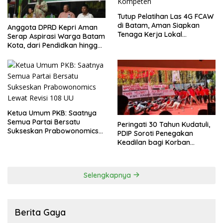
Tutup Pelatihan Las 4G FCAW
di Batam, Aman Siapkan
Anggota DPRD Kepri Aman
Tenaga Kerja Lokal
Serap Aspirasi Warga Batam
Kompeten
Kota, dari Pendidkan hingga
Pelatihan Tenaga Kerja
Ketua Umum PKB: Saatnya
Semua Partai Bersatu
Peringati 30 Tahun Kudatuli,
Sukseskan Prabowonomics
PDIP Soroti Penegakan
Lewat Revisi 108 UU
Keadilan bagi Korban
Tragedi 27 Juli
Selengkapnya
Berita Gaya