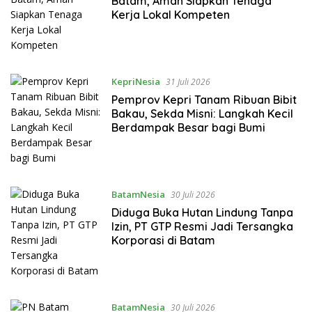
Batam, Aman Siapkan Tenaga
Kerja Lokal Kompeten
KepriNesia
31 Juli 2026
Pemprov Kepri Tanam Ribuan Bibit
Bakau, Sekda Misni: Langkah Kecil
Berdampak Besar bagi Bumi
BatamNesia
30 Juli 2026
Diduga Buka Hutan Lindung Tanpa
Izin, PT GTP Resmi Jadi Tersangka
Korporasi di Batam
BatamNesia
30 Juli 2026