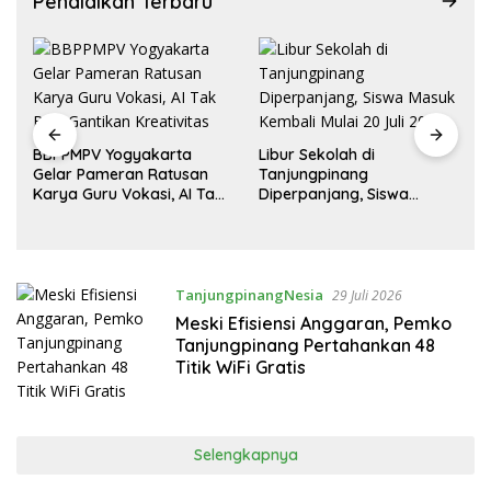
Pendidikan Terbaru
BBPPMPV Yogyakarta
Libur Sekolah di
Gelar Pameran Ratusan
Tanjungpinang
Karya Guru Vokasi, AI Tak
Diperpanjang, Siswa
Bisa Gantikan Kreativitas
Masuk Kembali Mulai 20
Juli 2026
TanjungpinangNesia
29 Juli 2026
Meski Efisiensi Anggaran, Pemko
Tanjungpinang Pertahankan 48
Titik WiFi Gratis
Selengkapnya