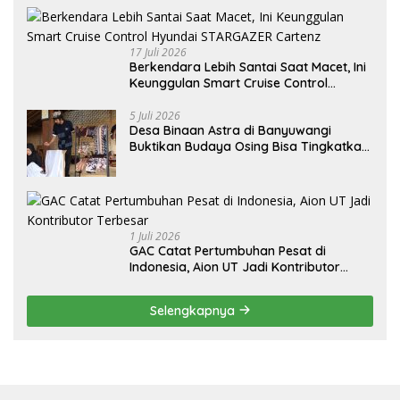
17 Juli 2026
Berkendara Lebih Santai Saat Macet, Ini
Keunggulan Smart Cruise Control
Hyundai STARGAZER Cartenz
5 Juli 2026
Desa Binaan Astra di Banyuwangi
Buktikan Budaya Osing Bisa Tingkatkan
Kesejahteraan Warga
1 Juli 2026
GAC Catat Pertumbuhan Pesat di
Indonesia, Aion UT Jadi Kontributor
Terbesar
Selengkapnya