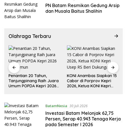
PN Batam Resmikan Gedung Arsip
dan Musala Baitus Shalihin
Olahraga Terbaru
Penantian 20 Tahun,
KONI Anambas Siapkan 15
Tanjungpinang Raih Juara
Cabor di Porprov Kepri
Umum POPDA Kepri 2026
2026, Ketua KONI Kepri
di Karimun
Usep RS Beri Dukungan
BatamNesia
30 Juli 2026
Investasi Batam Melonjak 62,75
Persen, Serap 40.943 Tenaga Kerja
pada Semester I 2026